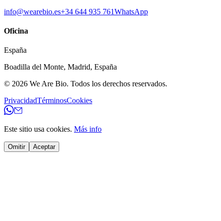
info@wearebio.es
+34 644 935 761
WhatsApp
Oficina
España
Boadilla del Monte
,
Madrid
,
España
© 2026
We Are Bio
.
Todos los derechos reservados.
Privacidad
Términos
Cookies
Este sitio usa cookies.
Más info
Omitir
Aceptar