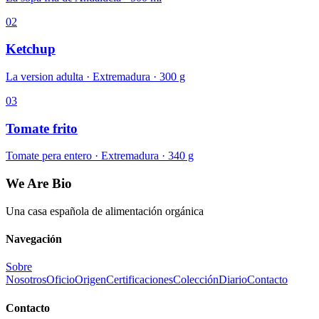
02
Ketchup
La version adulta · Extremadura · 300 g
03
Tomate frito
Tomate pera entero · Extremadura · 340 g
We Are Bio
Una casa española de alimentación orgánica
Navegación
Sobre
Nosotros
Oficio
Origen
Certificaciones
Colección
Diario
Contacto
Contacto