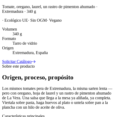
Tomate, oregano, laurel, un rastro de pimenton ahumado ·
Extremadura · 340 g
·
Ecológico UE
·
Sin OGM
·
Vegano
Volumen
340 g
Formato
Tarro de vidrio
Origen
Extremadura, España
Solicitar Catálogo
Sobre este producto
Origen, proceso, propósito
Los mismos tomates pera de Extremadura, la misma sarten lenta —
pero con oregano, hoja de laurel y un rastro de pimenton ahumado
de La Vera. Una salsa que llega a la mesa ya aliñada, ya completa.
Viertala sobre pasta, haga huevos al plato o untela sobre pan a la
plancha con un hilo de aceite de oliva.
Características principales