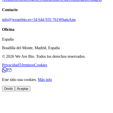
Contacto
info@wearebio.es
+34 644 935 761
WhatsApp
Oficina
España
Boadilla del Monte
,
Madrid
,
España
© 2026
We Are Bio
.
Todos los derechos reservados.
Privacidad
Términos
Cookies
Este sitio usa cookies.
Más info
Omitir
Aceptar