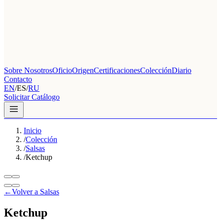
Sobre Nosotros
Oficio
Origen
Certificaciones
Colección
Diario
Contacto
EN
/
ES
/
RU
Solicitar Catálogo
Inicio
/
Colección
/
Salsas
/
Ketchup
←
Volver a Salsas
Ketchup