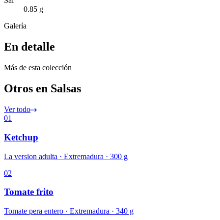
Sal
0.85 g
Galería
En detalle
Más de esta colección
Otros en Salsas
Ver todo
01
Ketchup
La version adulta · Extremadura · 300 g
02
Tomate frito
Tomate pera entero · Extremadura · 340 g