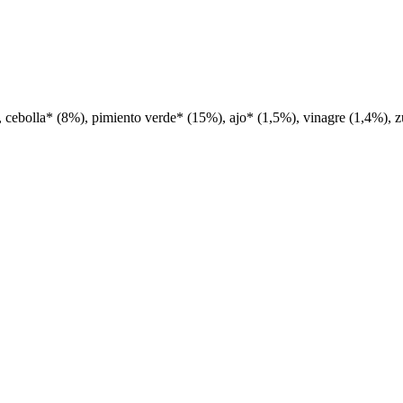
 cebolla* (8%), pimiento verde* (15%), ajo* (1,5%), vinagre (1,4%), z