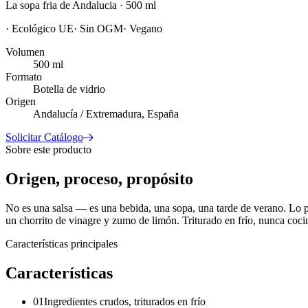
La sopa fria de Andalucia · 500 ml
·
Ecológico UE
·
Sin OGM
·
Vegano
Volumen
500 ml
Formato
Botella de vidrio
Origen
Andalucía / Extremadura, España
Solicitar Catálogo
Sobre este producto
Origen, proceso, propósito
No es una salsa — es una bebida, una sopa, una tarde de verano. Lo pr
un chorrito de vinagre y zumo de limón. Triturado en frío, nunca coc
Características principales
Características
01
Ingredientes crudos, triturados en frío