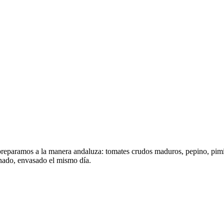
eparamos a la manera andaluza: tomates crudos maduros, pepino, pimient
inado, envasado el mismo día.