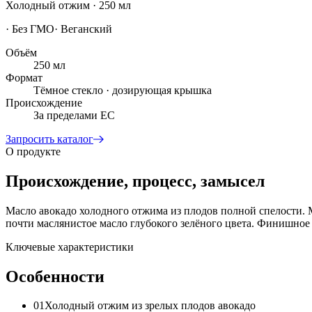
Холодный отжим · 250 мл
·
Без ГМО
·
Веганский
Объём
250 мл
Формат
Тёмное стекло · дозирующая крышка
Происхождение
За пределами ЕС
Запросить каталог
О продукте
Происхождение, процесс, замысел
Масло авокадо холодного отжима из плодов полной спелости. 
почти маслянистое масло глубокого зелёного цвета. Финишное м
Ключевые характеристики
Особенности
01
Холодный отжим из зрелых плодов авокадо