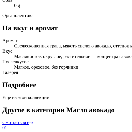
Соль
0 g
Органолептика
На вкус и аромат
Аромат
Свежескошенная трава, мякоть спелого авокадо, оттенок 
Вкус
Маслянистое, округлое, растительное — концентрат авока
Послевкусие
Мягкое, ореховое, без горчинки.
Галерея
Подробнее
Ещё из этой коллекции
Другое в категории Масло авокадо
Смотреть все
01