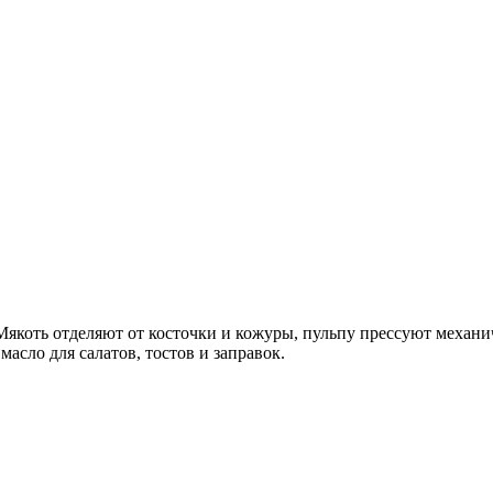
Мякоть отделяют от косточки и кожуры, пульпу прессуют механи
асло для салатов, тостов и заправок.