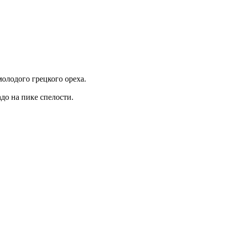
молодого грецкого ореха.
до на пике спелости.