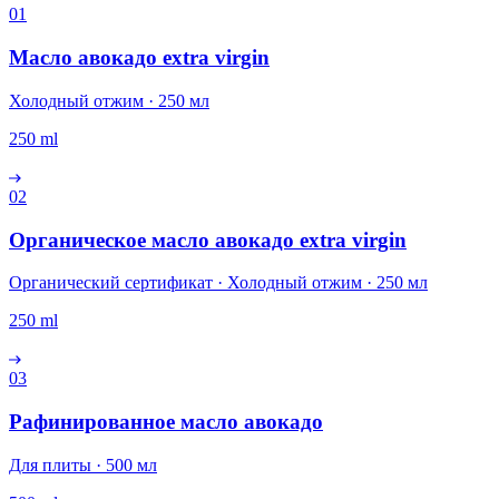
01
Масло авокадо extra virgin
Холодный отжим · 250 мл
250 ml
02
Органическое масло авокадо extra virgin
Органический сертификат · Холодный отжим · 250 мл
250 ml
03
Рафинированное масло авокадо
Для плиты · 500 мл