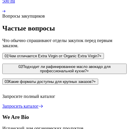
500 ml
Вопросы закупщиков
Частые вопросы
Что обычно спрашивают отделы закупок перед первым
заказом.
01
Чем отличается Extra Virgin от Organic Extra Virgin?
+
02
Подходит ли рафинированное масло авокадо для
профессиональной кухни?
+
03
Какие форматы доступны для крупных заказов?
+
Запросите полный каталог
Запросить каталог
We Are Bio
Испанский дом органических продуктов