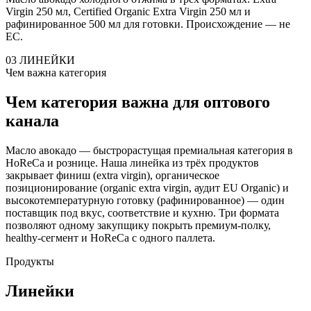
Virgin 250 мл, Certified Organic Extra Virgin 250 мл и
рафинированное 500 мл для готовки. Происхождение — не
ЕС.
03
ЛИНЕЙКИ
Чем важна категория
Чем категория важна для оптового
канала
Масло авокадо — быстрорастущая премиальная категория в
HoReCa и рознице. Наша линейка из трёх продуктов
закрывает финиш (extra virgin), органическое
позиционирование (organic extra virgin, аудит EU Organic) и
высокотемпературную готовку (рафинированное) — один
поставщик под вкус, соответствие и кухню. Три формата
позволяют одному закупщику покрыть премиум-полку,
healthy-сегмент и HoReCa с одного паллета.
Продукты
Линейки