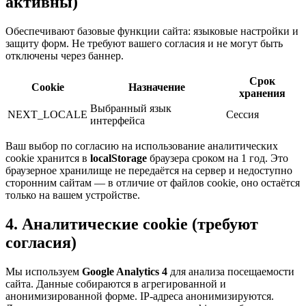
активны)
Обеспечивают базовые функции сайта: языковые настройки и
защиту форм. Не требуют вашего согласия и не могут быть
отключены через баннер.
Срок
Cookie
Назначение
хранения
Выбранный язык
NEXT_LOCALE
Сессия
интерфейса
Ваш выбор по согласию на использование аналитических
cookie хранится в
localStorage
браузера сроком на 1 год. Это
браузерное хранилище не передаётся на сервер и недоступно
сторонним сайтам — в отличие от файлов cookie, оно остаётся
только на вашем устройстве.
4. Аналитические cookie (требуют
согласия)
Мы используем
Google Analytics 4
для анализа посещаемости
сайта. Данные собираются в агрегированной и
анонимизированной форме. IP-адреса анонимизируются.