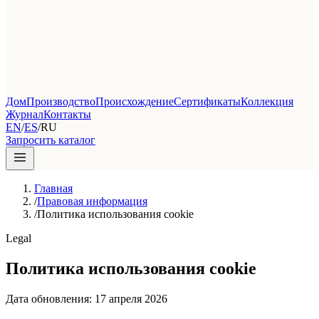
Дом
Производство
Происхождение
Сертификаты
Коллекция
Журнал
Контакты
EN
/
ES
/
RU
Запросить каталог
Главная
/
Правовая информация
/
Политика использования cookie
Legal
Политика использования cookie
Дата обновления
: 17
апреля
2026