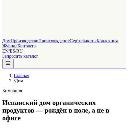
Дом
Производство
Происхождение
Сертификаты
Коллекция
Журнал
Контакты
EN
/
ES
/
RU
Запросить каталог
Главная
/
Дом
Компания
Испанский дом органических
продуктов — рождён в поле, а не в
офисе