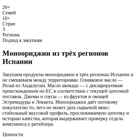
20+
Семей
10+
Стран
3
Региона
Подход к закупкам
Моноориджин из трёх регионов
Испании
Закупаем продукты моноориджин в трёх регионах Испании и
не смешиваем между территориями. Оливковое масло —
Picual из Андалусии. Масло авокадо — с декларируемым
происхождением не-ЕС в соответствии с текущей цепочкой
поставок. Джемы и соусы — из фруктов и овощей
Эстремадуры и Леванта. Моноориджин даёт оптовому
покупателю то, чего не может дать сырьевой микс:
стабильный вкусовой профиль, прослеживаемую цепочку и
историю качества, которая выдерживает проверку отдела
комплаенса у ритейлера.
Ценности