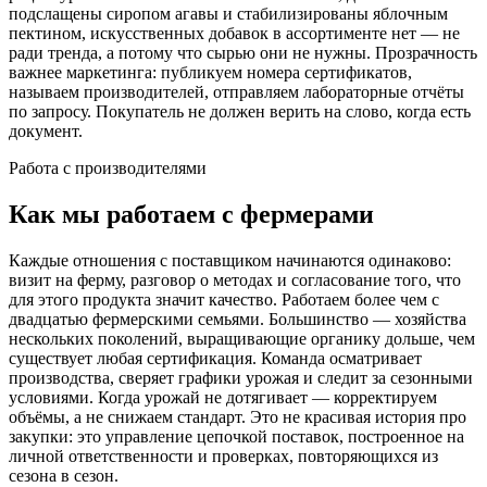
подслащены сиропом агавы и стабилизированы яблочным
пектином, искусственных добавок в ассортименте нет — не
ради тренда, а потому что сырью они не нужны. Прозрачность
важнее маркетинга: публикуем номера сертификатов,
называем производителей, отправляем лабораторные отчёты
по запросу. Покупатель не должен верить на слово, когда есть
документ.
Работа с производителями
Как мы работаем с фермерами
Каждые отношения с поставщиком начинаются одинаково:
визит на ферму, разговор о методах и согласование того, что
для этого продукта значит качество. Работаем более чем с
двадцатью фермерскими семьями. Большинство — хозяйства
нескольких поколений, выращивающие органику дольше, чем
существует любая сертификация. Команда осматривает
производства, сверяет графики урожая и следит за сезонными
условиями. Когда урожай не дотягивает — корректируем
объёмы, а не снижаем стандарт. Это не красивая история про
закупки: это управление цепочкой поставок, построенное на
личной ответственности и проверках, повторяющихся из
сезона в сезон.