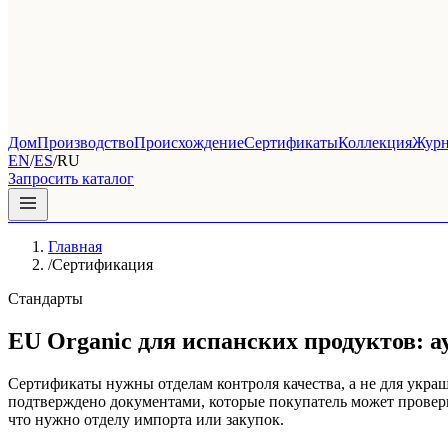
Дом
Производство
Происхождение
Сертификаты
Коллекция
Журн
EN
/
ES
/
RU
Запросить каталог
Главная
/
Сертификация
Стандарты
EU Organic для испанских продуктов: ау
Сертификаты нужны отделам контроля качества, а не для укра
подтверждено документами, которые покупатель может провери
что нужно отделу импорта или закупок.