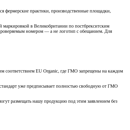
ся фермерские практики, производственные площадки,
кой маркировкой в Великобритании по постбрекситским
 проверяемым номером — а не логотип с обещанием. Для
им соответствием EU Organic, где ГМО запрещены на каждом
й стандарт уже предписывает полностью свободную от ГМО
огут размещать нашу продукцию под этим заявлением без