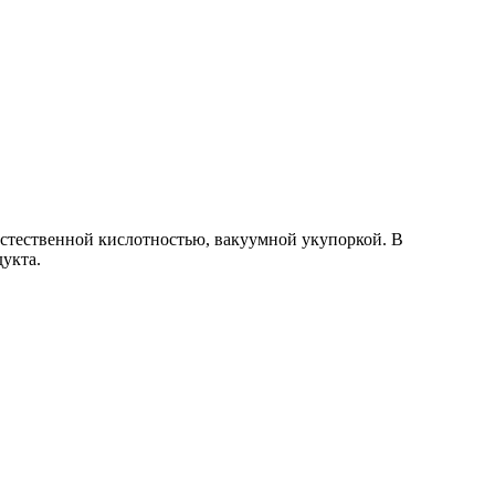
естественной кислотностью, вакуумной укупоркой. В
укта.