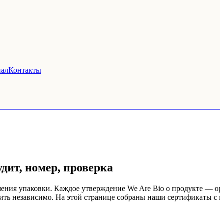
ал
Контакты
дит, номер, проверка
шения упаковки. Каждое утверждение We Are Bio о продукте — о
ть независимо. На этой странице собраны наши сертификаты с 