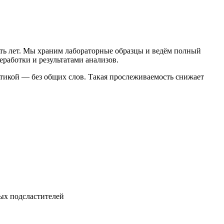
ть лет. Мы храним лабораторные образцы и ведём полный
работки и результатами анализов.
ретикой — без общих слов. Такая прослеживаемость снижает
ых подсластителей