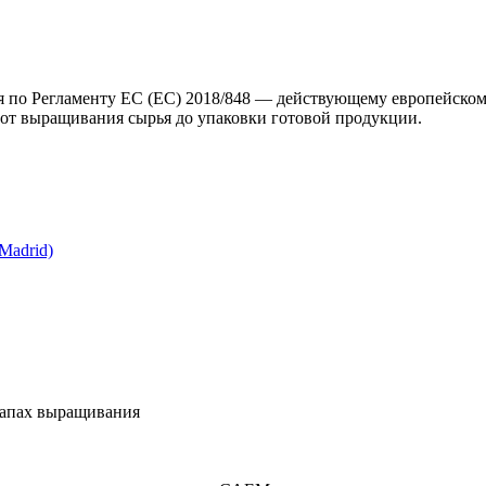
я по Регламенту ЕС (ЕС) 2018/848 — действующему европейскому
 от выращивания сырья до упаковки готовой продукции.
Madrid)
этапах выращивания