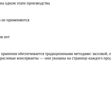
на одном этапе производства
а не применяются
ов нет
 хранения обеспечивается традиционными методами: засолкой, 
аслевые консерванты — они указаны на странице каждого прод