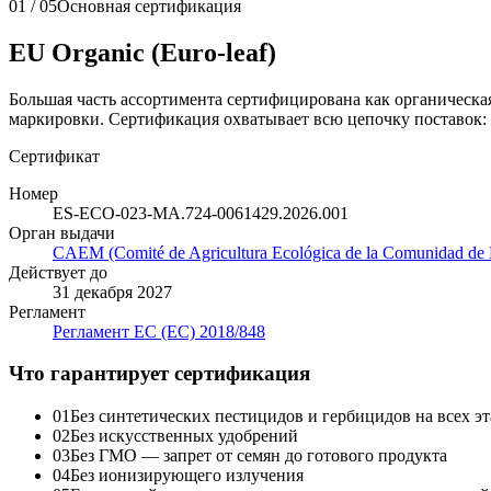
01 / 05
Основная сертификация
EU Organic (Euro-leaf)
Большая часть ассортимента сертифицирована как органическа
маркировки. Сертификация охватывает всю цепочку поставок:
Сертификат
Номер
ES-ECO-023-MA.724-0061429.2026.001
Орган выдачи
CAEM (Comité de Agricultura Ecológica de la Comunidad de 
Действует до
31 декабря 2027
Регламент
Регламент ЕС (ЕС) 2018/848
Что гарантирует сертификация
01
Без синтетических пестицидов и гербицидов на всех 
02
Без искусственных удобрений
03
Без ГМО — запрет от семян до готового продукта
04
Без ионизирующего излучения