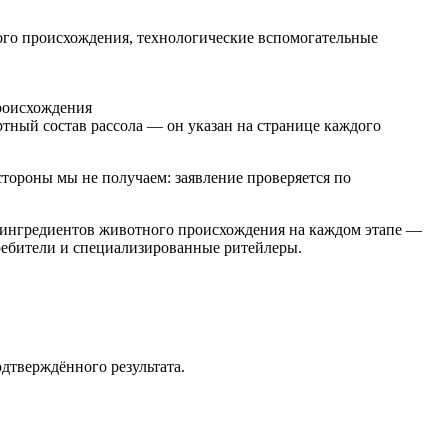
ого происхождения, технологические вспомогательные
происхождения
тный состав рассола — он указан на странице каждого
стороны мы не получаем: заявление проверяется по
е ингредиентов животного происхождения на каждом этапе —
ребители и специализированные ритейлеры.
дтверждённого результата.