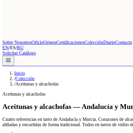
Sobre Nosotros
Oficio
Origen
Certificaciones
Colección
Diario
Contacto
EN
/
ES
/
RU
Solicitar Catálogo
Inicio
/
Colección
/
Aceitunas y alcachofas
Aceitunas y alcachofas
Aceitunas y alcachofas — Andalucía y Mur
Cuatro referencias en tarro de Andalucía y Murcia. Corazones de al
aliñadas y encurtidas de forma tradicional. Todos en tarros de vidrio d