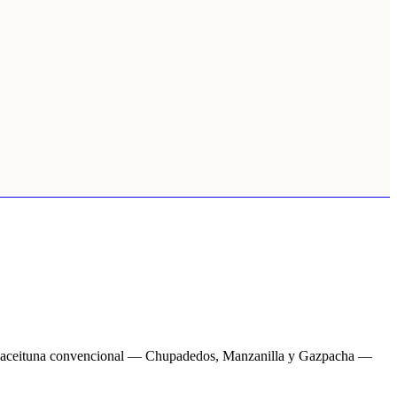
s de aceituna convencional — Chupadedos, Manzanilla y Gazpacha —