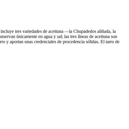
 incluye tres variedades de aceituna —la Chupadedos aliñada, la
nservan únicamente en agua y sal; las tres líneas de aceituna son
arro y aportan unas credenciales de procedencia sólidas. El tarro de