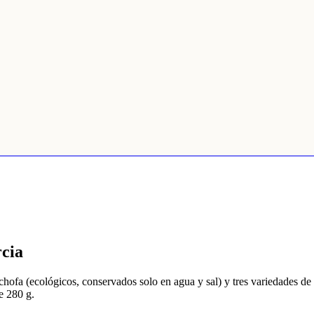
cia
cachofa (ecológicos, conservados solo en agua y sal) y tres variedade
e 280 g.