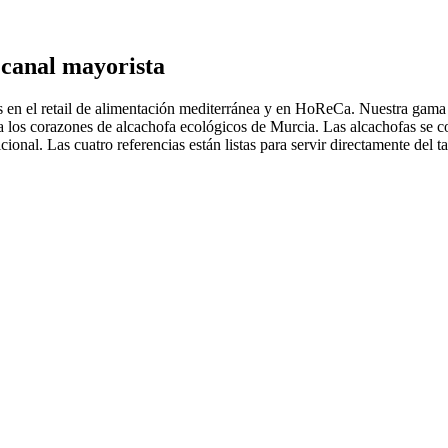
l canal mayorista
as en el retail de alimentación mediterránea y en HoReCa. Nuestra gama
 los corazones de alcachofa ecológicos de Murcia. Las alcachofas se co
cional. Las cuatro referencias están listas para servir directamente del t