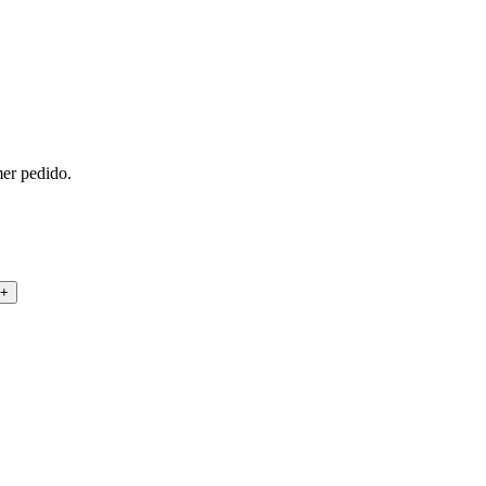
mer pedido.
+