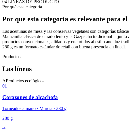
04
LÍNEAS DE PRODUCTO
Por qué esta categoría
Por qué esta categoría es relevante para e
Las aceitunas de mesa y las conservas vegetales son categorías básic
Manzanilla clásica de curado lento y la Gazpacha tradicional— junto a
productos convencionales, aliñados y encurtidos al estilo andaluz tradi
280 g es un formato estándar de retail con buena presencia en lineal.
Productos
Las líneas
A
Productos ecológicos
01
Corazones de alcachofa
Torneados a mano · Murcia · 280 g
280 g