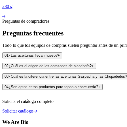
280 g
Preguntas de compradores
Preguntas frecuentes
Todo lo que los equipos de compras suelen preguntar antes de un pri
01
¿Las aceitunas llevan hueso?
+
02
¿Cuál es el origen de los corazones de alcachofa?
+
03
¿Cuál es la diferencia entre las aceitunas Gazpacha y las Chupadedos?
04
¿Son aptos estos productos para tapeo o charcutería?
+
Solicita el catálogo completo
Solicitar catálogo
We Are Bio