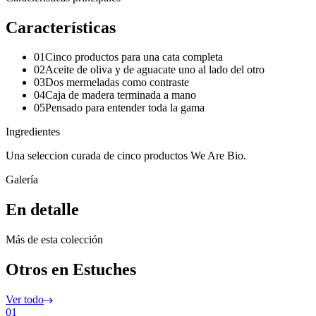
Características
01
Cinco productos para una cata completa
02
Aceite de oliva y de aguacate uno al lado del otro
03
Dos mermeladas como contraste
04
Caja de madera terminada a mano
05
Pensado para entender toda la gama
Ingredientes
Una seleccion curada de cinco productos We Are Bio.
Galería
En detalle
Más de esta colección
Otros en Estuches
Ver todo
01