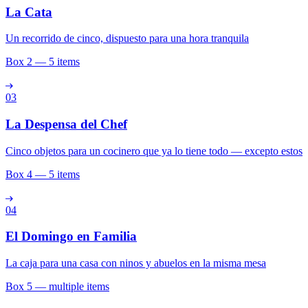
La Cata
Un recorrido de cinco, dispuesto para una hora tranquila
Box 2 — 5 items
03
La Despensa del Chef
Cinco objetos para un cocinero que ya lo tiene todo — excepto estos
Box 4 — 5 items
04
El Domingo en Familia
La caja para una casa con ninos y abuelos en la misma mesa
Box 5 — multiple items