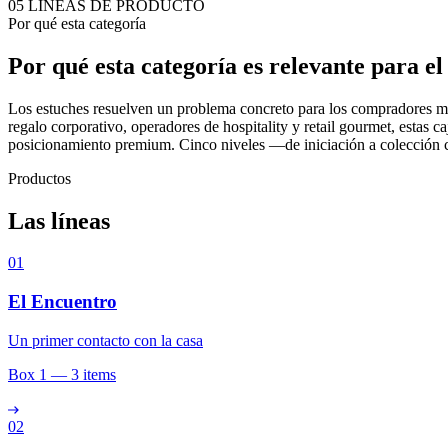
05
LÍNEAS DE PRODUCTO
Por qué esta categoría
Por qué esta categoría es relevante para e
Los estuches resuelven un problema concreto para los compradores may
regalo corporativo, operadores de hospitality y retail gourmet, estas c
posicionamiento premium. Cinco niveles —de iniciación a colección co
Productos
Las líneas
01
El Encuentro
Un primer contacto con la casa
Box 1 — 3 items
02