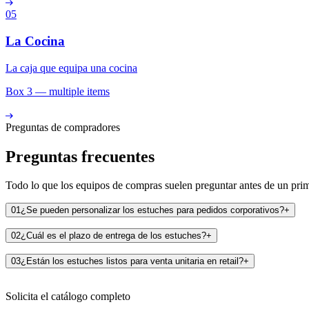
05
La Cocina
La caja que equipa una cocina
Box 3 — multiple items
Preguntas de compradores
Preguntas frecuentes
Todo lo que los equipos de compras suelen preguntar antes de un pri
01
¿Se pueden personalizar los estuches para pedidos corporativos?
+
02
¿Cuál es el plazo de entrega de los estuches?
+
03
¿Están los estuches listos para venta unitaria en retail?
+
Solicita el catálogo completo