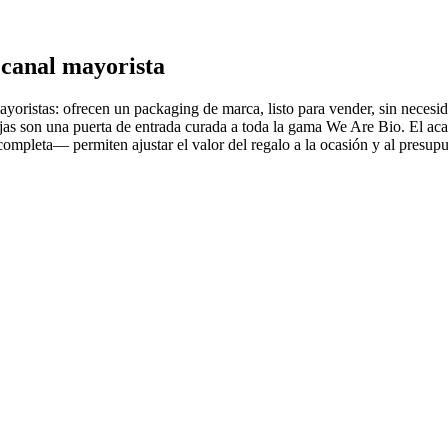
l canal mayorista
oristas: ofrecen un packaging de marca, listo para vender, sin necesid
ajas son una puerta de entrada curada a toda la gama We Are Bio. El acaba
mpleta— permiten ajustar el valor del regalo a la ocasión y al presupu