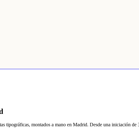
d
jetas tipográficas, montados a mano en Madrid. Desde una iniciación de 