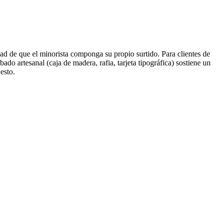
ad de que el minorista componga su propio surtido. Para clientes de
do artesanal (caja de madera, rafia, tarjeta tipográfica) sostiene un
esto.