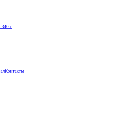
 340 г
ал
Контакты