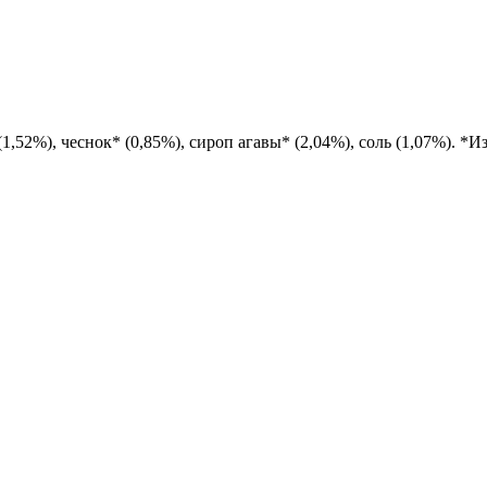
 (1,52%), чеснок* (0,85%), сироп агавы* (2,04%), соль (1,07%). *