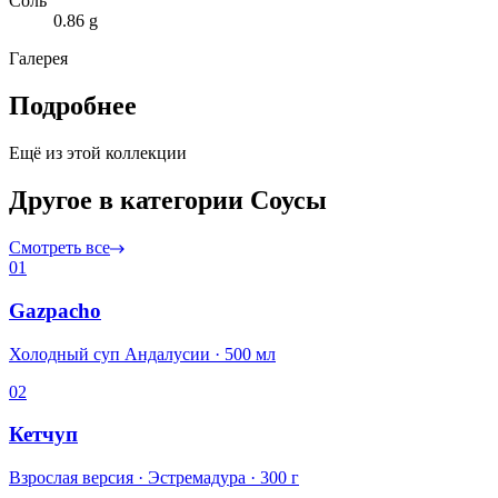
Соль
0.86 g
Галерея
Подробнее
Ещё из этой коллекции
Другое в категории Соусы
Смотреть все
01
Gazpacho
Холодный суп Андалусии · 500 мл
02
Кетчуп
Взрослая версия · Эстремадура · 300 г