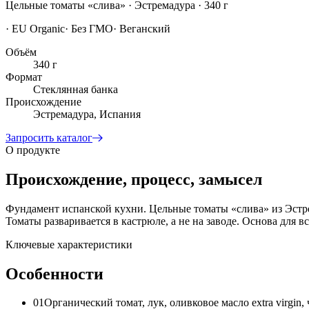
Цельные томаты «слива» · Эстремадура · 340 г
·
EU Organic
·
Без ГМО
·
Веганский
Объём
340 г
Формат
Стеклянная банка
Происхождение
Эстремадура, Испания
Запросить каталог
О продукте
Происхождение, процесс, замысел
Фундамент испанской кухни. Цельные томаты «слива» из Эстрем
Томаты разваривается в кастрюле, а не на заводе. Основа для в
Ключевые характеристики
Особенности
01
Органический томат, лук, оливковое масло extra virgin,