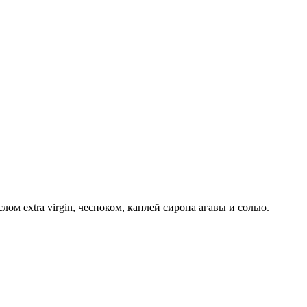
м extra virgin, чесноком, каплей сиропа агавы и солью.