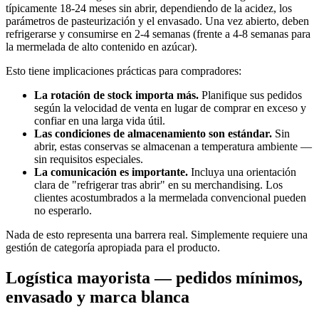
típicamente 18-24 meses sin abrir, dependiendo de la acidez, los
parámetros de pasteurización y el envasado. Una vez abierto, deben
refrigerarse y consumirse en 2-4 semanas (frente a 4-8 semanas para
la mermelada de alto contenido en azúcar).
Esto tiene implicaciones prácticas para compradores:
La rotación de stock importa más.
Planifique sus pedidos
según la velocidad de venta en lugar de comprar en exceso y
confiar en una larga vida útil.
Las condiciones de almacenamiento son estándar.
Sin
abrir, estas conservas se almacenan a temperatura ambiente —
sin requisitos especiales.
La comunicación es importante.
Incluya una orientación
clara de "refrigerar tras abrir" en su merchandising. Los
clientes acostumbrados a la mermelada convencional pueden
no esperarlo.
Nada de esto representa una barrera real. Simplemente requiere una
gestión de categoría apropiada para el producto.
Logística mayorista — pedidos mínimos,
envasado y marca blanca