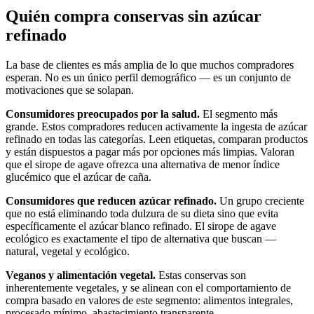
Quién compra conservas sin azúcar
refinado
La base de clientes es más amplia de lo que muchos compradores
esperan. No es un único perfil demográfico — es un conjunto de
motivaciones que se solapan.
Consumidores preocupados por la salud.
El segmento más
grande. Estos compradores reducen activamente la ingesta de azúcar
refinado en todas las categorías. Leen etiquetas, comparan productos
y están dispuestos a pagar más por opciones más limpias. Valoran
que el sirope de agave ofrezca una alternativa de menor índice
glucémico que el azúcar de caña.
Consumidores que reducen azúcar refinado.
Un grupo creciente
que no está eliminando toda dulzura de su dieta sino que evita
específicamente el azúcar blanco refinado. El sirope de agave
ecológico es exactamente el tipo de alternativa que buscan —
natural, vegetal y ecológico.
Veganos y alimentación vegetal.
Estas conservas son
inherentemente vegetales, y se alinean con el comportamiento de
compra basado en valores de este segmento: alimentos integrales,
procesado mínimo, abastecimiento transparente.