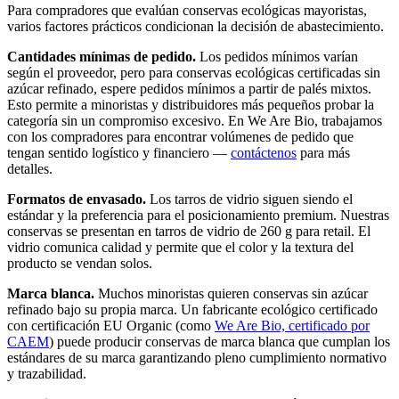
Para compradores que evalúan conservas ecológicas mayoristas,
varios factores prácticos condicionan la decisión de abastecimiento.
Cantidades mínimas de pedido.
Los pedidos mínimos varían
según el proveedor, pero para conservas ecológicas certificadas sin
azúcar refinado, espere pedidos mínimos a partir de palés mixtos.
Esto permite a minoristas y distribuidores más pequeños probar la
categoría sin un compromiso excesivo. En We Are Bio, trabajamos
con los compradores para encontrar volúmenes de pedido que
tengan sentido logístico y financiero —
contáctenos
para más
detalles.
Formatos de envasado.
Los tarros de vidrio siguen siendo el
estándar y la preferencia para el posicionamiento premium. Nuestras
conservas se presentan en tarros de vidrio de 260 g para retail. El
vidrio comunica calidad y permite que el color y la textura del
producto se vendan solos.
Marca blanca.
Muchos minoristas quieren conservas sin azúcar
refinado bajo su propia marca. Un fabricante ecológico certificado
con certificación EU Organic (como
We Are Bio, certificado por
CAEM
) puede producir conservas de marca blanca que cumplan los
estándares de su marca garantizando pleno cumplimiento normativo
y trazabilidad.