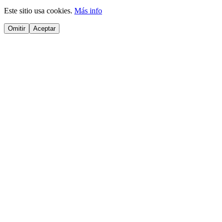
Este sitio usa cookies.
Más info
Omitir
Aceptar