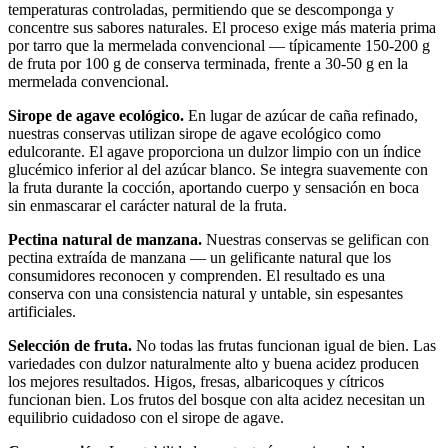
temperaturas controladas, permitiendo que se descomponga y
concentre sus sabores naturales. El proceso exige más materia prima
por tarro que la mermelada convencional — típicamente 150-200 g
de fruta por 100 g de conserva terminada, frente a 30-50 g en la
mermelada convencional.
Sirope de agave ecológico.
En lugar de azúcar de caña refinado,
nuestras conservas utilizan sirope de agave ecológico como
edulcorante. El agave proporciona un dulzor limpio con un índice
glucémico inferior al del azúcar blanco. Se integra suavemente con
la fruta durante la cocción, aportando cuerpo y sensación en boca
sin enmascarar el carácter natural de la fruta.
Pectina natural de manzana.
Nuestras conservas se gelifican con
pectina extraída de manzana — un gelificante natural que los
consumidores reconocen y comprenden. El resultado es una
conserva con una consistencia natural y untable, sin espesantes
artificiales.
Selección de fruta.
No todas las frutas funcionan igual de bien. Las
variedades con dulzor naturalmente alto y buena acidez producen
los mejores resultados. Higos, fresas, albaricoques y cítricos
funcionan bien. Los frutos del bosque con alta acidez necesitan un
equilibrio cuidadoso con el sirope de agave.