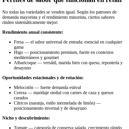
No todas las variedades se venden igual. Según los patrones de
demanda mayorista y el rendimiento minorista, ciertos sabores
rinden sistemáticamente mejor:
Rendimiento anual consistente:
Fresa — el sabor universal de entrada; esencial en cualquier
gama
Higo — posicionamiento premium, fuerte en contextos
mediterráneos y gourmet
Albaricoque — versátil, marida bien con queso, repostería y
desayuno
Oportunidades estacionales y de rotación:
Melocotón — fuerte demanda estival
Cereza — maridaje otoñal con carnes de caza y quesos
curados
Cítricos (naranja, estilo mermelada de limón) —
posicionamiento invernal y de desayuno
Nicho y descubrimiento:
Tomate — categoría de conserva salada, crecimiento rápido