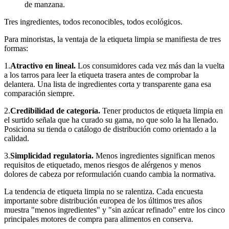
de manzana.
Tres ingredientes, todos reconocibles, todos ecológicos.
Para minoristas, la ventaja de la etiqueta limpia se manifiesta de tres
formas:
1.
Atractivo en lineal.
Los consumidores cada vez más dan la vuelta
a los tarros para leer la etiqueta trasera antes de comprobar la
delantera. Una lista de ingredientes corta y transparente gana esa
comparación siempre.
2.
Credibilidad de categoría.
Tener productos de etiqueta limpia en
el surtido señala que ha curado su gama, no que solo la ha llenado.
Posiciona su tienda o catálogo de distribución como orientado a la
calidad.
3.
Simplicidad regulatoria.
Menos ingredientes significan menos
requisitos de etiquetado, menos riesgos de alérgenos y menos
dolores de cabeza por reformulación cuando cambia la normativa.
La tendencia de etiqueta limpia no se ralentiza. Cada encuesta
importante sobre distribución europea de los últimos tres años
muestra "menos ingredientes" y "sin azúcar refinado" entre los cinco
principales motores de compra para alimentos en conserva.