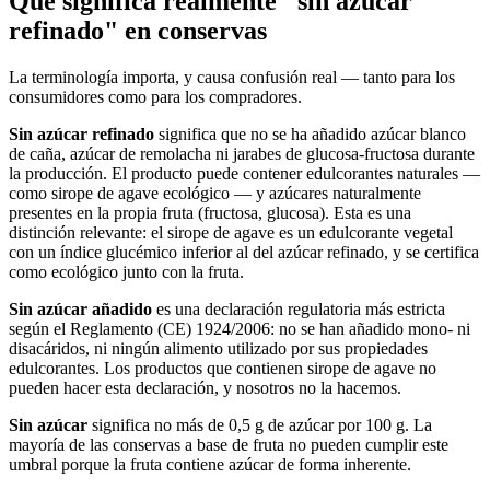
Qué significa realmente "sin azúcar
refinado" en conservas
La terminología importa, y causa confusión real — tanto para los
consumidores como para los compradores.
Sin azúcar refinado
significa que no se ha añadido azúcar blanco
de caña, azúcar de remolacha ni jarabes de glucosa-fructosa durante
la producción. El producto puede contener edulcorantes naturales —
como sirope de agave ecológico — y azúcares naturalmente
presentes en la propia fruta (fructosa, glucosa). Esta es una
distinción relevante: el sirope de agave es un edulcorante vegetal
con un índice glucémico inferior al del azúcar refinado, y se certifica
como ecológico junto con la fruta.
Sin azúcar añadido
es una declaración regulatoria más estricta
según el Reglamento (CE) 1924/2006: no se han añadido mono- ni
disacáridos, ni ningún alimento utilizado por sus propiedades
edulcorantes. Los productos que contienen sirope de agave no
pueden hacer esta declaración, y nosotros no la hacemos.
Sin azúcar
significa no más de 0,5 g de azúcar por 100 g. La
mayoría de las conservas a base de fruta no pueden cumplir este
umbral porque la fruta contiene azúcar de forma inherente.