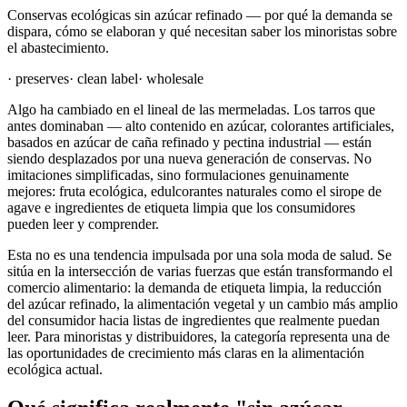
Conservas ecológicas sin azúcar refinado — por qué la demanda se
dispara, cómo se elaboran y qué necesitan saber los minoristas sobre
el abastecimiento.
·
preserves
·
clean label
·
wholesale
Algo ha cambiado en el lineal de las mermeladas. Los tarros que
antes dominaban — alto contenido en azúcar, colorantes artificiales,
basados en azúcar de caña refinado y pectina industrial — están
siendo desplazados por una nueva generación de conservas. No
imitaciones simplificadas, sino formulaciones genuinamente
mejores: fruta ecológica, edulcorantes naturales como el sirope de
agave e ingredientes de etiqueta limpia que los consumidores
pueden leer y comprender.
Esta no es una tendencia impulsada por una sola moda de salud. Se
sitúa en la intersección de varias fuerzas que están transformando el
comercio alimentario: la demanda de etiqueta limpia, la reducción
del azúcar refinado, la alimentación vegetal y un cambio más amplio
del consumidor hacia listas de ingredientes que realmente puedan
leer. Para minoristas y distribuidores, la categoría representa una de
las oportunidades de crecimiento más claras en la alimentación
ecológica actual.