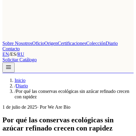
Sobre Nosotros
Oficio
Origen
Certificaciones
Colección
Diario
Contacto
EN
/
ES
/
RU
Solicitar Catálogo
Inicio
/
Diario
/
Por qué las conservas ecológicas sin azúcar refinado crecen
con rapidez
1 de julio de 2025
·
Por We Are Bio
Por qué las conservas ecológicas sin
azúcar refinado crecen con rapidez