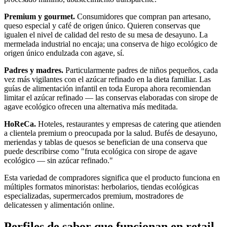
Premium y gourmet.
Consumidores que compran pan artesano,
queso especial y café de origen único. Quieren conservas que
igualen el nivel de calidad del resto de su mesa de desayuno. La
mermelada industrial no encaja; una conserva de higo ecológico de
origen único endulzada con agave, sí.
Padres y madres.
Particularmente padres de niños pequeños, cada
vez más vigilantes con el azúcar refinado en la dieta familiar. Las
guías de alimentación infantil en toda Europa ahora recomiendan
limitar el azúcar refinado — las conservas elaboradas con sirope de
agave ecológico ofrecen una alternativa más meditada.
HoReCa.
Hoteles, restaurantes y empresas de catering que atienden
a clientela premium o preocupada por la salud. Bufés de desayuno,
meriendas y tablas de quesos se benefician de una conserva que
puede describirse como "fruta ecológica con sirope de agave
ecológico — sin azúcar refinado."
Esta variedad de compradores significa que el producto funciona en
múltiples formatos minoristas: herbolarios, tiendas ecológicas
especializadas, supermercados premium, mostradores de
delicatessen y alimentación online.
Perfiles de sabor que funcionan en retail