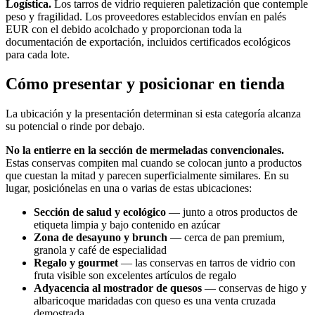
Logística.
Los tarros de vidrio requieren paletización que contemple
peso y fragilidad. Los proveedores establecidos envían en palés
EUR con el debido acolchado y proporcionan toda la
documentación de exportación, incluidos certificados ecológicos
para cada lote.
Cómo presentar y posicionar en tienda
La ubicación y la presentación determinan si esta categoría alcanza
su potencial o rinde por debajo.
No la entierre en la sección de mermeladas convencionales.
Estas conservas compiten mal cuando se colocan junto a productos
que cuestan la mitad y parecen superficialmente similares. En su
lugar, posiciónelas en una o varias de estas ubicaciones:
Sección de salud y ecológico
— junto a otros productos de
etiqueta limpia y bajo contenido en azúcar
Zona de desayuno y brunch
— cerca de pan premium,
granola y café de especialidad
Regalo y gourmet
— las conservas en tarros de vidrio con
fruta visible son excelentes artículos de regalo
Adyacencia al mostrador de quesos
— conservas de higo y
albaricoque maridadas con queso es una venta cruzada
demostrada