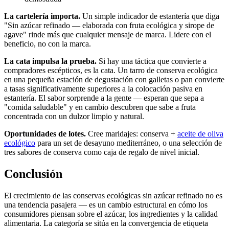
La cartelería importa.
Un simple indicador de estantería que diga
"Sin azúcar refinado — elaborada con fruta ecológica y sirope de
agave" rinde más que cualquier mensaje de marca. Lidere con el
beneficio, no con la marca.
La cata impulsa la prueba.
Si hay una táctica que convierte a
compradores escépticos, es la cata. Un tarro de conserva ecológica
en una pequeña estación de degustación con galletas o pan convierte
a tasas significativamente superiores a la colocación pasiva en
estantería. El sabor sorprende a la gente — esperan que sepa a
"comida saludable" y en cambio descubren que sabe a fruta
concentrada con un dulzor limpio y natural.
Oportunidades de lotes.
Cree maridajes: conserva +
aceite de oliva
ecológico
para un set de desayuno mediterráneo, o una selección de
tres sabores de conserva como caja de regalo de nivel inicial.
Conclusión
El crecimiento de las conservas ecológicas sin azúcar refinado no es
una tendencia pasajera — es un cambio estructural en cómo los
consumidores piensan sobre el azúcar, los ingredientes y la calidad
alimentaria. La categoría se sitúa en la convergencia de etiqueta