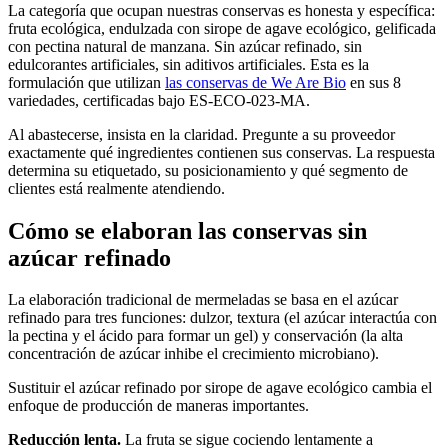
La categoría que ocupan nuestras conservas es honesta y específica:
fruta ecológica, endulzada con sirope de agave ecológico, gelificada
con pectina natural de manzana. Sin azúcar refinado, sin
edulcorantes artificiales, sin aditivos artificiales. Esta es la
formulación que utilizan
las conservas de We Are Bio
en sus 8
variedades, certificadas bajo ES-ECO-023-MA.
Al abastecerse, insista en la claridad. Pregunte a su proveedor
exactamente qué ingredientes contienen sus conservas. La respuesta
determina su etiquetado, su posicionamiento y qué segmento de
clientes está realmente atendiendo.
Cómo se elaboran las conservas sin
azúcar refinado
La elaboración tradicional de mermeladas se basa en el azúcar
refinado para tres funciones: dulzor, textura (el azúcar interactúa con
la pectina y el ácido para formar un gel) y conservación (la alta
concentración de azúcar inhibe el crecimiento microbiano).
Sustituir el azúcar refinado por sirope de agave ecológico cambia el
enfoque de producción de maneras importantes.
Reducción lenta.
La fruta se sigue cociendo lentamente a